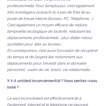
professionnelle. Pour l’employeur, c’est également
très avantageux puisqu’il n’y a pas de frais lié au
poste de travail interne (bureau, PC, Téléphone, …)
C’est également un moyen efficace de réduire
l’empreinte écologique de l’activité, réduisant les
déplacements professionnels : plus d’aller-retour
quotidien pour aller au bureau.
En conséquence, c’est aussi l’occasion de récupérer
du temps et de l’argent liés notamment aux
déplacements pour l’investir dans le domaine
personnel : cadre de vie, loisirs, vie relationnelle …
Y-t-il un(des) inconvénient(s) ? Vous sentez-vous
isolé ?
Le seul inconvénient est effectivement lié à
l’isolement. Internet et le téléphone ne peuvent