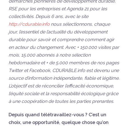
démarches pionnières de développement durable,
RSE pour les entreprises et Agenda 21 pour les
collectivités. Depuis 6 ans, avec le site
http://cdurable.info
nous sélectionnons, chaque
jour, l’essentiel de l’actualité du développement
durable pour savoir et comprendre comment agir
en acteur du changement. Avec + 150.000 visites par
mois, 15.000 abonnés à notre sélection
hebdomadaire et + de 5.000 membres de nos pages
Twitter et Facebook, CDURABLE.info est devenu une
source d’information indépendante, fiable et légitime.
L’objectif est de réconcilier l’efficacité économique,
l’équité sociale et la responsabilité écologique grâce
à une coopération de toutes les parties prenantes.
Depuis quand télétravaillez-vous ? C’est un
choix, une opportunité, quelque chose qu’on