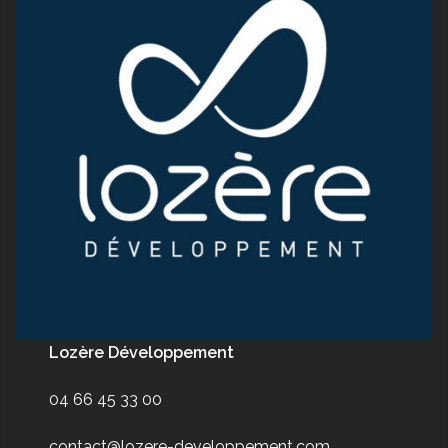
Lozère Développement
04 66 45 33 00
contact@lozere-developpement.com