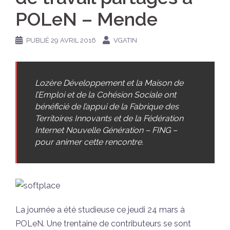
POLeN – Mende
PUBLIÉ
29 AVRIL 2016
VGATIN
Lozère Développement et la Maison de
l’Emploi et de la Cohésion Sociale ont
bénéficié de l’appui de la Fabrique des
Territoires Innovants et de la Fédération
Internet Nouvelle Génération – FING –
pour animer cette rencontre.
La journée a été studieuse ce jeudi 24 mars à
POLeN. Une trentaine de contributeurs se sont