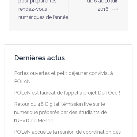
pour préparer les
du 6 au 10 juin
rendez-vous
2016
⟶
numériques de l’année
Dernières actus
Portes ouvertes et petit déjeuner convivial à
POLeN
POLeN est lauréat de l’appel à projet Défi Occ !
Retour du 48 Digital, l’émission live sur le
numérique préparée par des étudiants de
l’UPVD de Mende.
POLeN accueille la réunion de coordination des