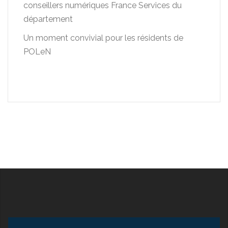
conseillers numériques France Services du
département
Un moment convivial pour les résidents de
POLeN