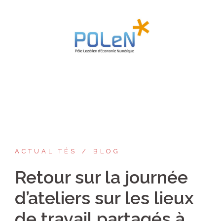
Aller
au
contenu
ACTUALITÉS
BLOG
Retour sur la journée
d’ateliers sur les lieux
de travail partagés à