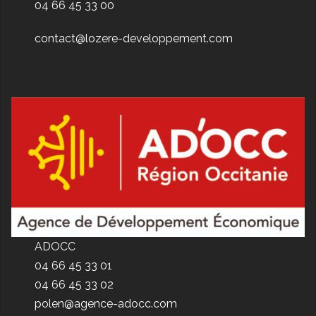
04 66 45 33 00
contact@lozere-developpement.com
ADOCC
04 66 45 33 01
04 66 45 33 02
polen@agence-adocc.com