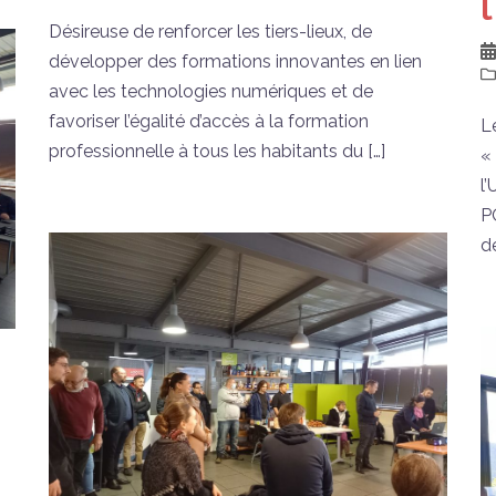
Désireuse de renforcer les tiers-lieux, de
développer des formations innovantes en lien
avec les technologies numériques et de
favoriser l’égalité d’accès à la formation
L
professionnelle à tous les habitants du […]
« 
l
P
de