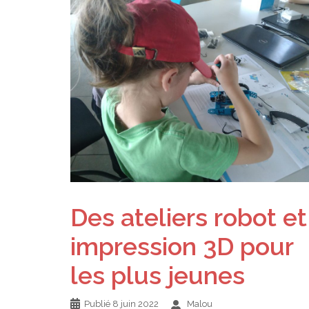
Des ateliers robot et
impression 3D pour
les plus jeunes
Publié
8 juin 2022
Malou