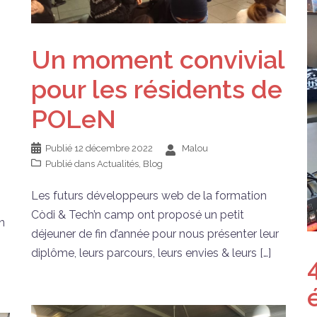
Un moment convivial
pour les résidents de
POLeN
Publié
12 décembre 2022
Malou
Publié dans
Actualités
,
Blog
Les futurs développeurs web de la formation
Còdi & Tech’n camp ont proposé un petit
n
déjeuner de fin d’année pour nous présenter leur
diplôme, leurs parcours, leurs envies & leurs […]