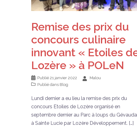
Remise des prix du
concours culinaire
innovant « Etoiles d
Lozère » à POLeN
Publié
21 janvier 2022
Malou
Publié dans
Blog
Lundi dernier a eu lieu la remise des prix du
concours Etoiles de Lozère organisé en
septembre dernier au Parc à loups du Gévaud
à Sainte Lucie par Lozère Développement. […]