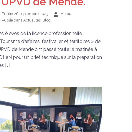
l’UPVD de Mende.
Publié
26 septembre 2023
Malou
Publié dans
Actualités
,
Blog
es élèves de la licence professionnelle
Tourisme d’affaires, festivalier et territoires » de
’UPVD de Mende ont passé toute la matinée à
OLeN pour un brief technique sur la préparation
s […]