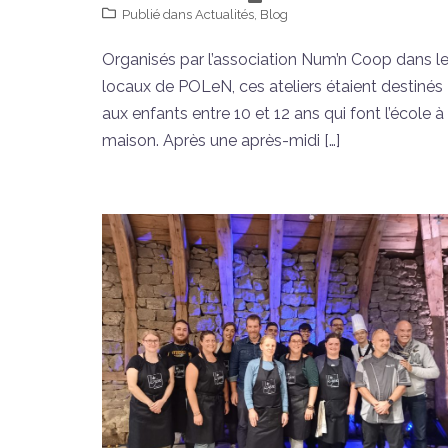
Publié dans
Actualités
,
Blog
Organisés par l’association Num’n Coop dans l
locaux de POLeN, ces ateliers étaient destinés
aux enfants entre 10 et 12 ans qui font l’école à 
maison. Après une après-midi […]