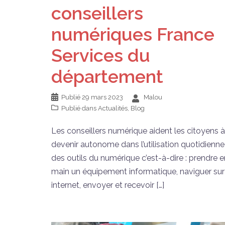
conseillers
numériques France
Services du
département
Publié
29 mars 2023
Malou
Publié dans
Actualités
,
Blog
Les conseillers numérique aident les citoyens à
devenir autonome dans l’utilisation quotidienne
des outils du numérique c’est-à-dire : prendre e
main un équipement informatique, naviguer sur
internet, envoyer et recevoir […]