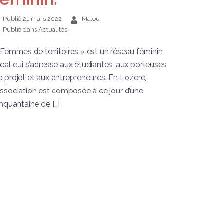
Publié
21 mars 2022
Malou
Publié dans
Actualités
 Femmes de territoires » est un réseau féminin
ocal qui s’adresse aux étudiantes, aux porteuses
e projet et aux entrepreneures. En Lozère,
’association est composée à ce jour d’une
inquantaine de […]