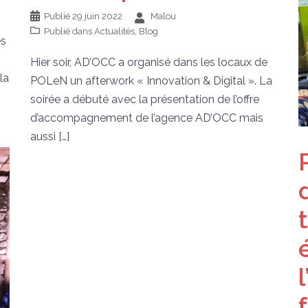
Publié
29 juin 2022
Malou
Publié dans
Actualités
,
Blog
es
Hier soir, AD’OCC a organisé dans les locaux de
la
POLeN un afterwork « Innovation & Digital ». La
soirée a débuté avec la présentation de l’offre
d’accompagnement de l’agence AD’OCC mais
aussi […]