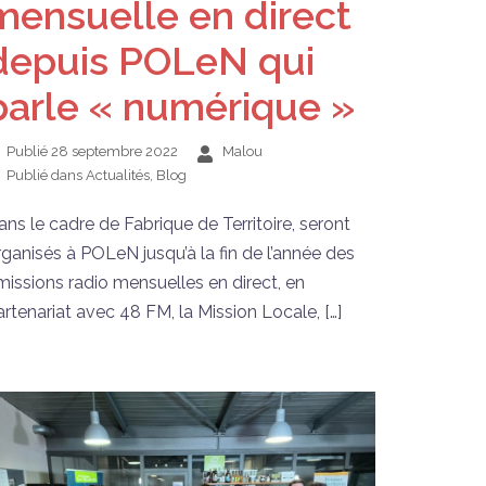
mensuelle en direct
depuis POLeN qui
parle « numérique »
Publié
28 septembre 2022
Malou
Publié dans
Actualités
,
Blog
ans le cadre de Fabrique de Territoire, seront
rganisés à POLeN jusqu’à la fin de l’année des
missions radio mensuelles en direct, en
artenariat avec 48 FM, la Mission Locale, […]