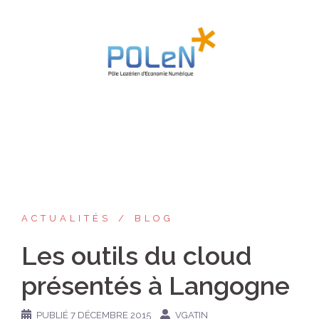
Aller
au
contenu
ACTUALITÉS
BLOG
Les outils du cloud
présentés à Langogne
PUBLIÉ
7 DÉCEMBRE 2015
VGATIN