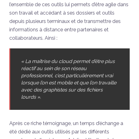
l’ensemble de ces outils lui permets d’être agile dans
son travail et accédant à ses dossiers et outils
depuis plusieurs terminaux et de transmettre des
informations à distance entre partenaires et
collaborateurs. Ainsi :
« La maîtrise du cloud permet d’être plus
réactif au sein de son réseau
professionnel, c’est particulièrement vrai
lorsque l’on est mobile et que l’on travaille
avec des graphistes sur des fichiers
lourds ».
Après ce riche témoignage, un temps d’échange a
été dédié aux outils utilisés par les différents