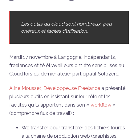
Les outils du cloud sont nombreux, peu
onéreux et faciles d’utilisation.
Mardi 17 novembre à Langogne. Indépendants,
freelances et télétravailleurs ont été sensibilisés au
Cloud lors du dernier atelier participatif Solozère.
Aline Mousset, Développeuse Freelance
a présenté
plusieurs outils en insistant sur leur rôle et les
facilités qu’ils apportent dans son «
workflow
»
(comprendre flux de travail) :
We transfer, pour transférer des fichiers lourds
à la chaîne de production web (graphistes,