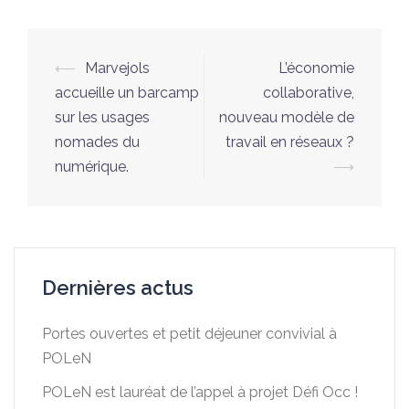
Navigation
⟵
Marvejols
L’économie
d’article
accueille un barcamp
collaborative,
sur les usages
nouveau modèle de
nomades du
travail en réseaux ?
numérique.
⟶
Dernières actus
Portes ouvertes et petit déjeuner convivial à
POLeN
POLeN est lauréat de l’appel à projet Défi Occ !