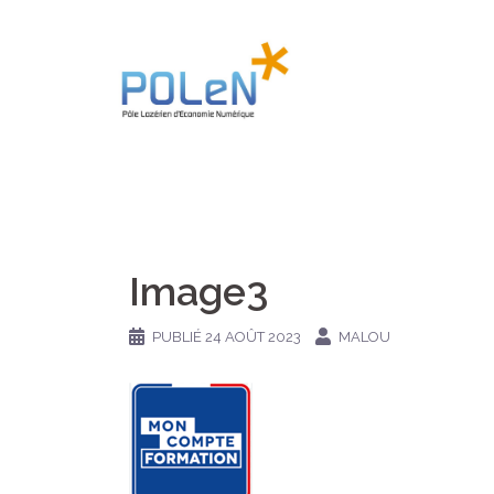
Aller
au
contenu
Image3
PUBLIÉ
24 AOÛT 2023
MALOU