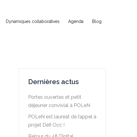
Dynamiques collaboratives
Agenda
Blog
Dernières actus
Portes ouvertes et petit
déjeuner convivial à POLeN
POLeN est lauréat de l’appel à
projet Défi Occ !
Retour du 48 Digital,